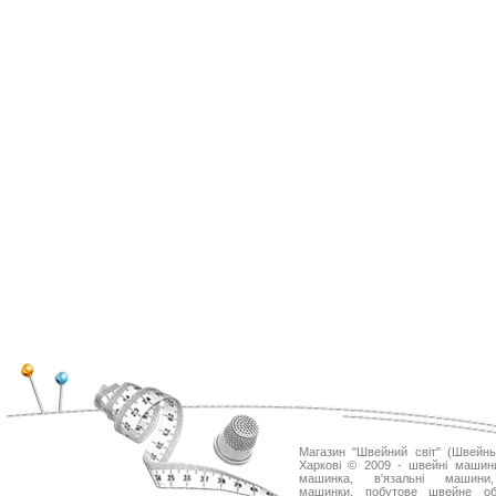
Магазин "Швейний світ" (Швейн
Харкові © 2009 - швейні машин
машинка, в'язальні машини
машинки, побутове швейне об