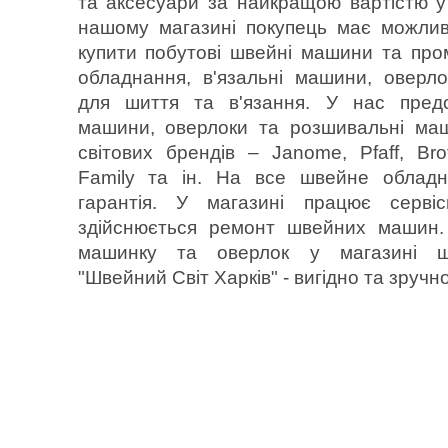
та аксесуари за найкращою вартістю у 
нашому магазині покупець має можлив
купити побутові швейні машини та пр
обладнання, в'язальні машини, оверл
для шиття та в'язання. У нас предс
машини, оверлоки та розшивальні ма
світових брендів – Janome, Pfaff, Bro
Family та ін. На все швейне обладн
гарантія. У магазині працює серві
здійснюється ремонт швейних машин.
машинку та оверлок у магазині 
"Швейний Світ Харків" - вигідно та зручно