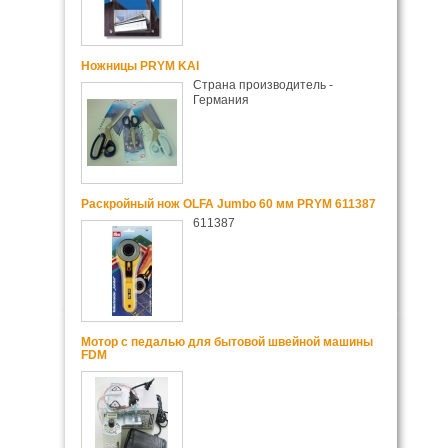
Ножницы PRYM KAI
Страна производитель -
Германия
Раскройный нож OLFA Jumbo 60 мм PRYM 611387
611387
Мотор с педалью для бытовой швейной машины
FDM