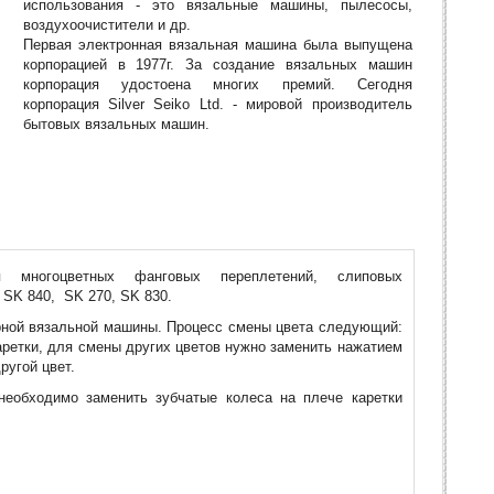
использования - это вязальные машины, пылесосы,
воздухоочистители и др.
Первая электронная вязальная машина была выпущена
корпорацией в 1977г. За создание вязальных машин
корпорация удостоена многих премий. Сегодня
корпорация Silver Seiko Ltd. - мировой производитель
бытовых вязальных машин.
 многоцветных фанговых переплетений, слиповых
 SK 840, SK 270, SK 830.
рной вязальной машины. Процесс смены цвета следующий:
ретки, для смены других цветов нужно заменить нажатием
ругой цвет.
необходимо заменить зубчатые колеса на плече каретки