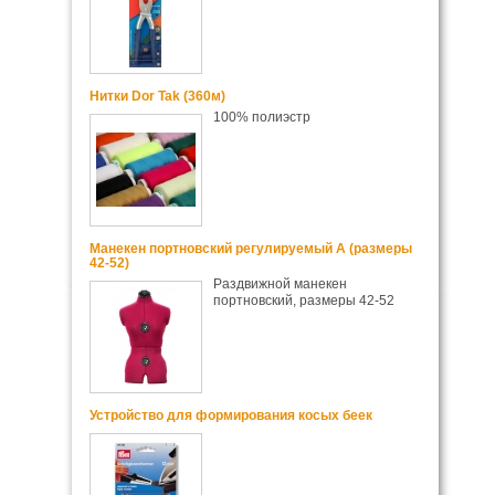
Нитки Dor Tak (360м)
100% полиэстр
Манекен портновский регулируемый А (размеры
42-52)
Раздвижной манекен
портновский, размеры 42-52
Устройство для формирования косых беек