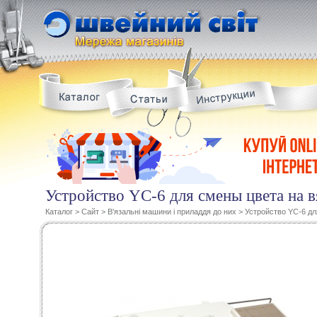
Устройство YC-6 для смены цвета на
Каталог
>
Сайт
>
В'язальні машини і приладдя до них
>
Устройство YC-6 д