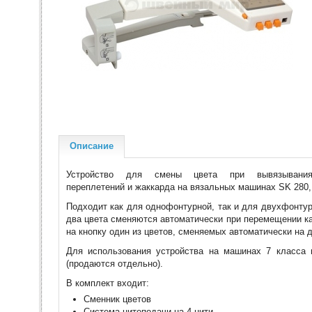
Описание
Устройство для смены цвета при вывязывания
переплетений и жаккарда на вязальных машинах SK 280,
Подходит как для однофонтурной, так и для двухфонту
два цвета сменяются автоматически при перемещении ка
на кнопку один из цветов, сменяемых автоматически на д
Для использования устройства на машинах 7 класса 
(продаются отдельно).
В комплект входит:
Сменник цветов
Система нитеподачи на 4 нити