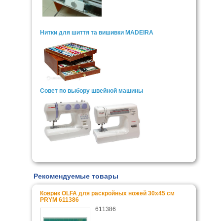
Нитки для шиття та вишивки MADEIRA
Совет по выбору швейной машины
Рекомендуемые товары
Коврик OLFA для раскройных ножей 30x45 см
PRYM 611386
611386