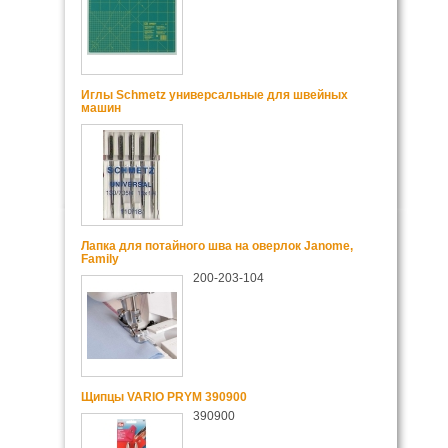
Иглы Schmetz универсальные для швейных
машин
Лапка для потайного шва на оверлок Janome,
Family
200-203-104
Щипцы VARIO PRYM 390900
390900