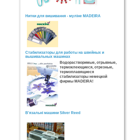
Нитки для вишивання - муліне MADEIRA
Стабилизаторы для работы на швейных и
вышивальных машинах
Водорастворимые, отрывные,
термоклеющиеся, отрезные,
термоплавящиеся
стабилизаторы немецкой
фирмы MADEIRA!
В'язальні машини Silver Reed