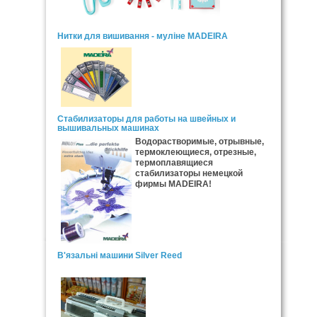
Нитки для вишивання - муліне MADEIRA
Стабилизаторы для работы на швейных и
вышивальных машинах
Водорастворимые, отрывные,
термоклеющиеся, отрезные,
термоплавящиеся
стабилизаторы немецкой
фирмы MADEIRA!
В'язальні машини Silver Reed