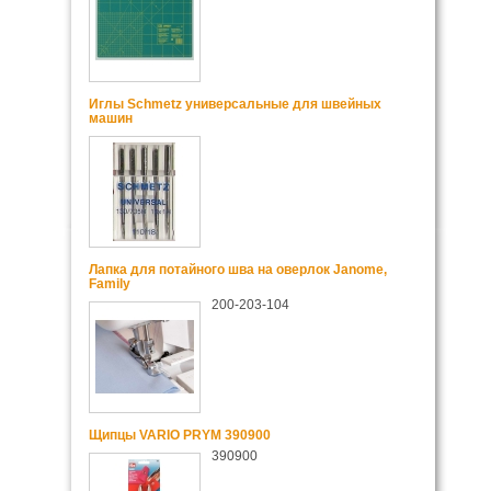
Иглы Schmetz универсальные для швейных
машин
Лапка для потайного шва на оверлок Janome,
Family
200-203-104
Щипцы VARIO PRYM 390900
390900