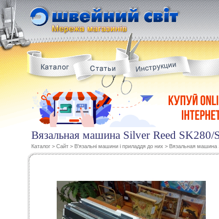
Вязальная машина Silver Reed SK280
Каталог
>
Сайт
>
В'язальні машини і приладдя до них
>
Вязальная машина 