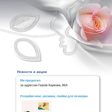
0
Новости и акции
Ми працюємо
за адресою Героїв Харкова, 90А
Розкрійні ножі, килимки, лінійки для печворка