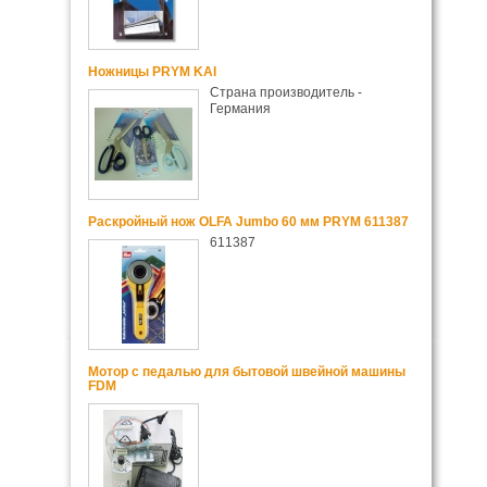
Ножницы PRYM KAI
Страна производитель -
Германия
Раскройный нож OLFA Jumbo 60 мм PRYM 611387
611387
Мотор с педалью для бытовой швейной машины
FDM