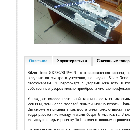
Описание
Характеристики
Связанные това
Silver Reed SK280/SRP60N - это высококачественная, 
результатов быстро и уверенно, пользуясь Silver Re
перфокартам. 30 перфокарт с узорами уже есть в ко
собственных узоров можно приобрести чистые перфокар
У каждого класса вязальной машины есть оптимальн
машины, тем более толстой пряжей можно вязать. Наиб
Вы сможете применять как достаточно тонкую пряжу, так
тогда расстояние между иглами будет 9 мм, как на 3 кл
кулирную гладь и резинку 1х1, а единственным огранич