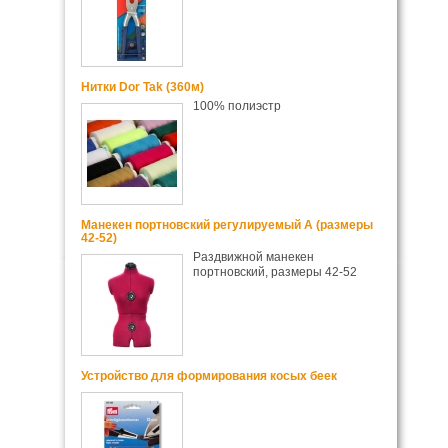
Нитки Dor Tak (360м)
100% полиэстр
Манекен портновский регулируемый А (размеры
42-52)
Раздвижной манекен
портновский, размеры 42-52
Устройство для формирования косых беек