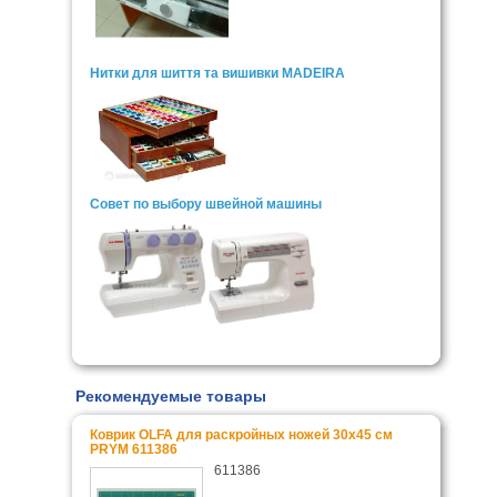
Нитки для шиття та вишивки MADEIRA
Совет по выбору швейной машины
Рекомендуемые товары
Коврик OLFA для раскройных ножей 30x45 см
PRYM 611386
611386