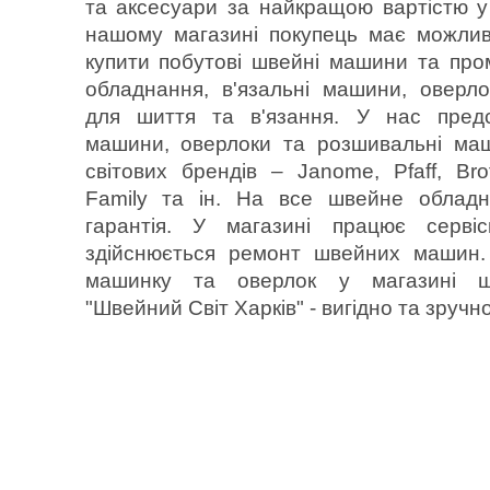
та аксесуари за найкращою вартістю у 
нашому магазині покупець має можлив
купити побутові швейні машини та пр
обладнання, в'язальні машини, оверл
для шиття та в'язання. У нас предс
машини, оверлоки та розшивальні ма
світових брендів – Janome, Pfaff, Bro
Family та ін. На все швейне обладн
гарантія. У магазині працює серві
здійснюється ремонт швейних машин.
машинку та оверлок у магазині 
"Швейний Світ Харків" - вигідно та зручно