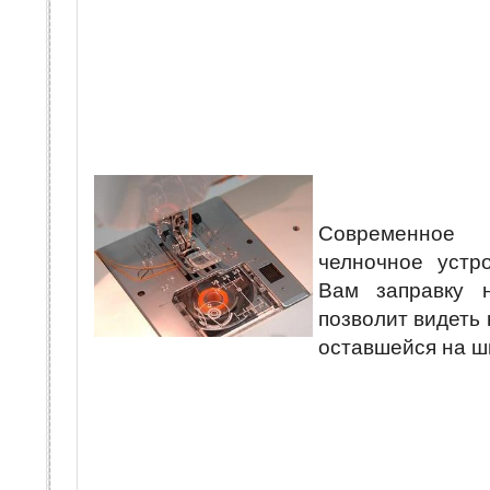
Современное г
челночное устро
Вам заправку 
позволит видеть 
оставшейся на ш