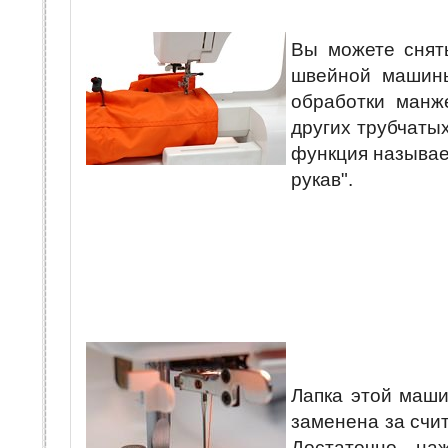
Вы можете снять
швейной машин
обработки манже
других трубчатых
функция называе
рукав".
Лапка этой маши
заменена за счи
Достаточно на