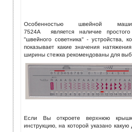
Особенностью швейной маш
7524A является наличие простого 
"швейного советника" - устройства, к
показывает какие значения натяжения
ширины стежка рекомендованы для выб
Если Вы откроете верхнюю крышк
инструкцию, на которой указано какую