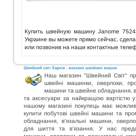
Купить швейную машину Janome 7524
Украине вы можете прямо сейчас, сдела
или позвонив на наши контактные теле
Швейний світ Харків - магазин швейних машин
Наш магазин "Швейний Світ" пр
швейні машинки, оверлоки, пр
машини та швейне обладнання, в
та аксесуари за найкращою вартістю у 
нашому магазині покупець має можлив
купити побутові швейні машини та пр
обладнання, в'язальні машини, оверл
для шиття та в'язання. У нас предс