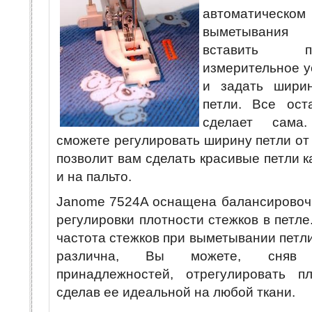
автоматическо
выметывания
вставить 
измерительное у
и задать шири
петли. Все ос
сделает сам
сможете регулировать ширину петли от 
позволит вам сделать красивые петли ка
и на пальто.
Janome 7524A оснащена балансировоч
регулировки плотности стежков в петле
частота стежков при выметывании петли
различна, Вы можете, сняв
принадлежностей, отрегулировать пл
сделав ее идеальной на любой ткани.