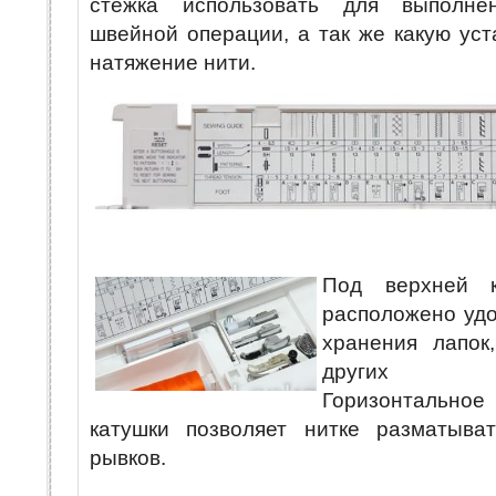
стежка использовать для выполнен
швейной операции, а так же какую уст
натяжение нити.
Под верхней 
расположено удо
хранения лапок
других ак
Горизонтально
катушки позволяет нитке разматыва
рывков.