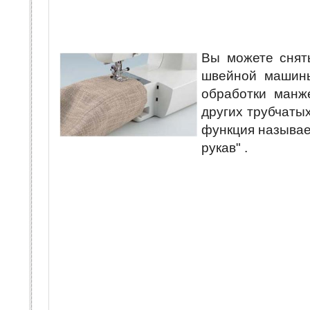
Вы можете снять
швейной машин
обработки манже
других трубчатых
функция называе
рукав" .