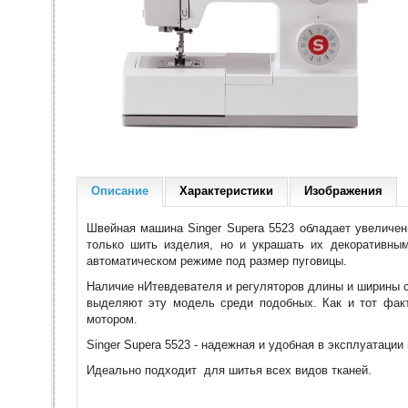
Описание
Характеристики
Изображения
Швейная машина Singer Supera 5523 обладает увеличе
только шить изделия, но и украшать их декоративны
автоматическом режиме под размер пуговицы.
Наличие нИтевдевателя и регуляторов длины и ширины ст
выделяют эту модель среди подобных. Как и тот фак
мотором.
Singer Supera 5523 - надежная и удобная в эксплуатаци
Идеально подходит для шитья всех видов тканей.