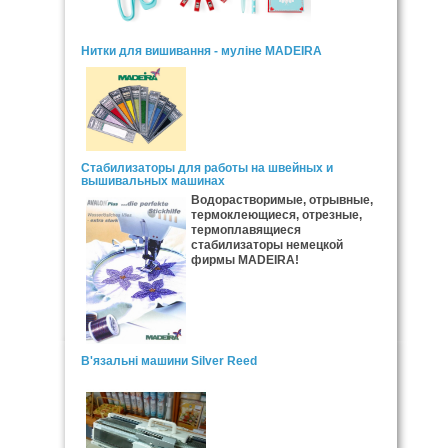
Нитки для вишивання - муліне MADEIRA
Стабилизаторы для работы на швейных и
вышивальных машинах
Водорастворимые, отрывные,
термоклеющиеся, отрезные,
термоплавящиеся
стабилизаторы немецкой
фирмы MADEIRA!
В'язальні машини Silver Reed