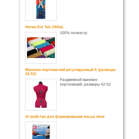
Нитки Dor Tak (360м)
100% полиэстр
Манекен портновский регулируемый А (размеры
42-52)
Раздвижной манекен
портновский, размеры 42-52
Устройство для формирования косых беек