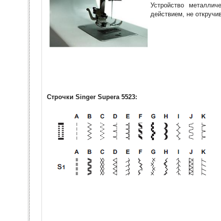
Устройство металлич
действием, не откручив
Строчки
Singer Supera 5523
: