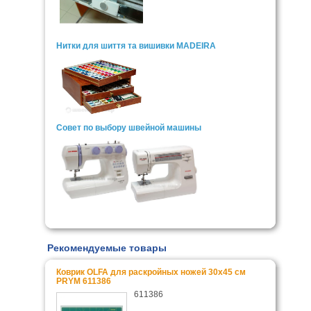
Нитки для шиття та вишивки MADEIRA
Совет по выбору швейной машины
Рекомендуемые товары
Коврик OLFA для раскройных ножей 30x45 см
PRYM 611386
611386