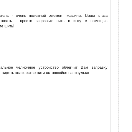
атель - очень полезный элемент машины. Ваши глаза
тавать - просто заправьте нить в иглу с помощью
те шить!
тальное челночное устройство облегчит Вам заправку
т видеть количество нити оставшейся на шпульке.