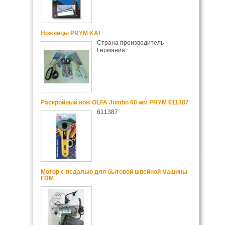
Ножницы PRYM KAI
Страна производитель -
Германия
Раскройный нож OLFA Jumbo 60 мм PRYM 611387
611387
Мотор с педалью для бытовой швейной машины
FDM