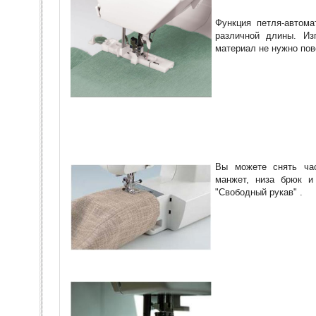
Функция петля-автома
различной длины. Изг
материал не нужно пов
Вы можете снять ча
манжет, низа брюк и
"Свободный рукав" .