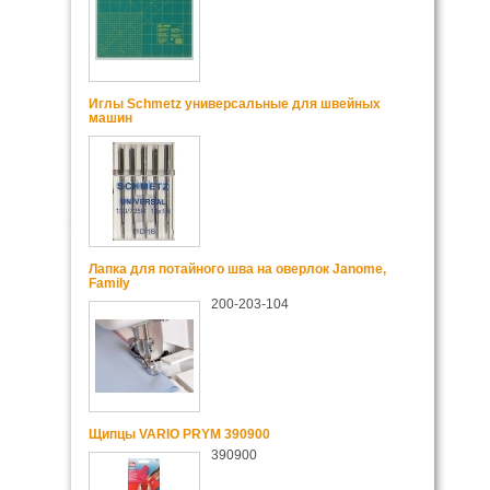
Иглы Schmetz универсальные для швейных
машин
Лапка для потайного шва на оверлок Janome,
Family
200-203-104
Щипцы VARIO PRYM 390900
390900