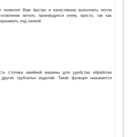
т позволит Вам быстро и качественно выполнить петли
отовление петель производится очень просто, так как
орачивать под лапкой.
сть столика швейной машины для удобства обработки
 других трубчатых изделий. Такая функция называется