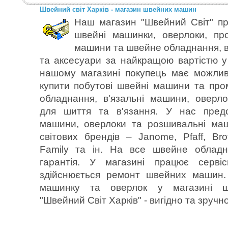
Швейний світ Харків - магазин швейних машин
Наш магазин "Швейний Світ" пр
швейні машинки, оверлоки, пр
машини та швейне обладнання, в
та аксесуари за найкращою вартістю у 
нашому магазині покупець має можлив
купити побутові швейні машини та пр
обладнання, в'язальні машини, оверл
для шиття та в'язання. У нас предс
машини, оверлоки та розшивальні ма
світових брендів – Janome, Pfaff, Bro
Family та ін. На все швейне обладн
гарантія. У магазині працює серві
здійснюється ремонт швейних машин.
машинку та оверлок у магазині 
"Швейний Світ Харків" - вигідно та зручно