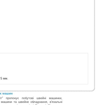
 5 мм.
их машин
т" пропонує побутові швейні машинки,
 машини та швейне обладнання, в'язальні