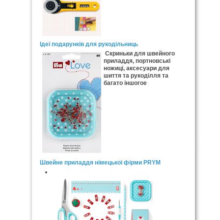
Ідеї подарунків для рукодільниць
Скриньки для швейного
приладдя, портновські
ножиці, аксесуари для
шиття та рукоділля та
багато іншогое
Швейне приладдя німецької фірми PRYM