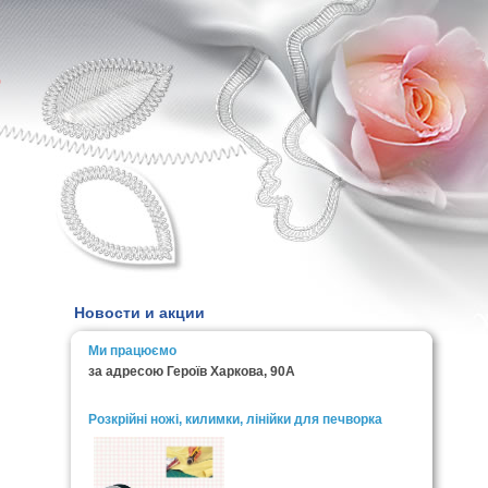
0
Новости и акции
Ми працюємо
за адресою Героїв Харкова, 90А
Розкрійні ножі, килимки, лінійки для печворка