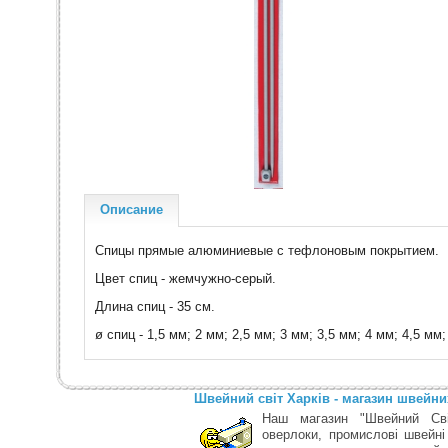
Описание
Спицы прямые алюминиевые с тефлоновым покрытием.
Цвет спиц - жемчужно-серый.
Длина спиц - 35 см.
ø спиц - 1,5 мм; 2 мм; 2,5 мм; 3 мм; 3,5 мм; 4 мм; 4,5 мм;
Швейний світ Харків - магазин швейн
Наш магазин "Швейний Сві
оверлоки, промислові швейні