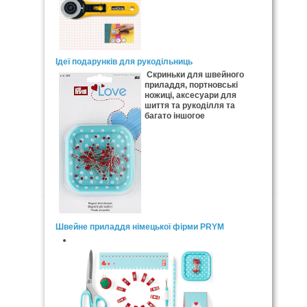
Ідеї подарунків для рукодільниць
Скриньки для швейного
приладдя, портновські
ножиці, аксесуари для
шиття та рукоділля та
багато іншогое
Швейне приладдя німецької фірми PRYM