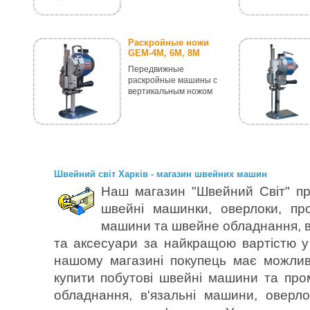
Раскройные ножи
GEM-4M, 6M, 8M
Передвижные
раскройные машины с
вертикальным ножом
Швейний світ Харків - магазин швейних машин
Наш магазин "Швейний Світ" пр
швейні машинки, оверлоки, пр
машини та швейне обладнання, в
та аксесуари за найкращою вартістю у 
нашому магазині покупець має можлив
купити побутові швейні машини та пр
обладнання, в'язальні машини, оверл