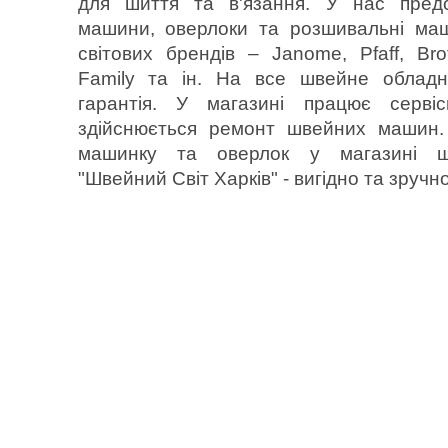
для шиття та в'язання. У нас предс
машини, оверлоки та розшивальні ма
світових брендів – Janome, Pfaff, Bro
Family та ін. На все швейне обладн
гарантія. У магазині працює серві
здійснюється ремонт швейних машин.
машинку та оверлок у магазині 
"Швейний Світ Харків" - вигідно та зручно