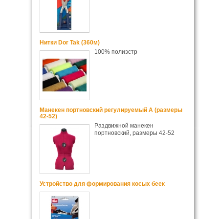
Нитки Dor Tak (360м)
100% полиэстр
Манекен портновский регулируемый А (размеры
42-52)
Раздвижной манекен
портновский, размеры 42-52
Устройство для формирования косых беек