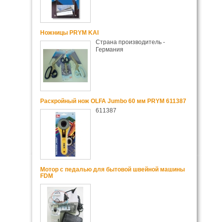
Ножницы PRYM KAI
Страна производитель -
Германия
Раскройный нож OLFA Jumbo 60 мм PRYM 611387
611387
Мотор с педалью для бытовой швейной машины
FDM