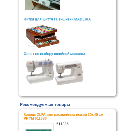
Нитки для шиття та вишивки MADEIRA
Совет по выбору швейной машины
Рекомендуемые товары
Коврик OLFA для раскройных ножей 30x45 см
PRYM 611386
611386