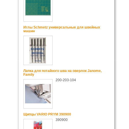
Иглы Schmetz универсальные для швейных
машин
Лапка для потайного шва на оверлок Janome,
Family
200-203-104
Щипцы VARIO PRYM 390900
390900