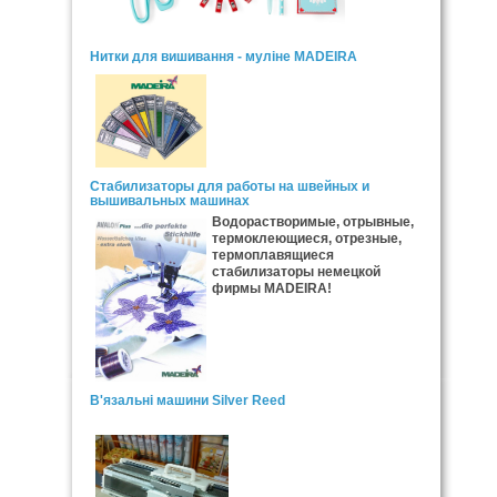
Нитки для вишивання - муліне MADEIRA
Стабилизаторы для работы на швейных и
вышивальных машинах
Водорастворимые, отрывные,
термоклеющиеся, отрезные,
термоплавящиеся
стабилизаторы немецкой
фирмы MADEIRA!
В'язальні машини Silver Reed