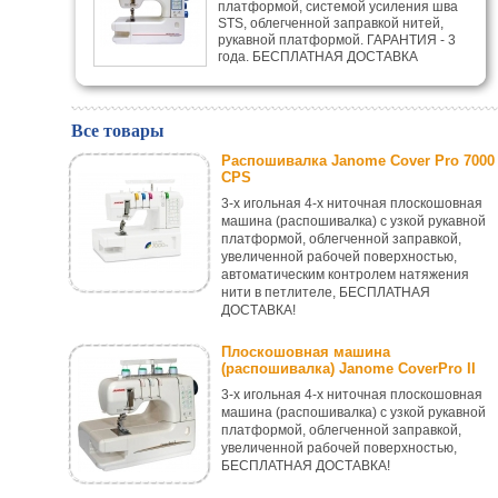
платформой, системой усиления шва
STS, облегченной заправкой нитей,
рукавной платформой. ГАРАНТИЯ - 3
года. БЕСПЛАТНАЯ ДОСТАВКА
Все товары
Распошивалка Janome Cover Pro 7000
CPS
3-х игольная 4-х ниточная плоскошовная
машина (распошивалка) с узкой рукавной
платформой, облегченной заправкой,
увеличенной рабочей поверхностью,
автоматическим контролем натяжения
нити в петлителе, БЕСПЛАТНАЯ
ДОСТАВКА!
Плоскошовная машина
(распошивалка) Janome CoverPro II
3-х игольная 4-х ниточная плоскошовная
машина (распошивалка) с узкой рукавной
платформой, облегченной заправкой,
увеличенной рабочей поверхностью,
БЕСПЛАТНАЯ ДОСТАВКА!