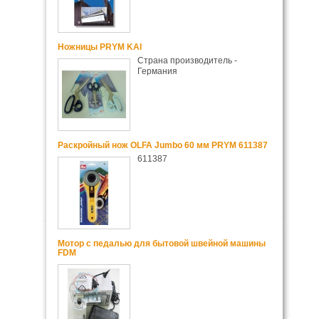
Ножницы PRYM KAI
Страна производитель -
Германия
Раскройный нож OLFA Jumbo 60 мм PRYM 611387
611387
Мотор с педалью для бытовой швейной машины
FDM