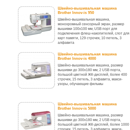
Швейно-вышивальная машина
Brother Innov-is 950
Швейно-вышивальная машина,
монохромный сенсорный экран, размер
вышивки 100x100 мм, USB порт для
подключения флеш-накопителей, слот для
карт памяти, 129 строчек, 10 петель, 3
алфавита
Швейно-вышивальная машина
Brother Innov-is 4000
Швейно-вышивальная машина, размер
вышивки до 300x180 мм, 2 USB порта,
большой цветной ЖК-дисплей, более 400
строчек, 15 петель, 3 алфавита, макси-
узоры, обучающие фильмы
Швейно-вышивальная машина
Brother Innov-is 5000
Швейно-вышивальная машина, размер
вышивки до 300x180 мм, 2 USB порта,
большой цветной ЖК-дисплей, более 1000
строчек, 15 петель, 3 алфавита, макси-