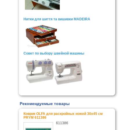
Нитки для шиття та вишивки MADEIRA
Совет по выбору швейной машины
Рекомендуемые товары
Коврик OLFA для раскройных ножей 30x45 см
PRYM 611386
611386