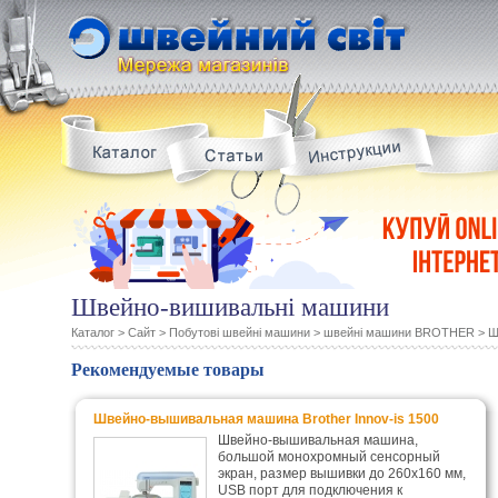
Швейно-вишивальні машини
Каталог
>
Сайт
>
Побутові швейні машини
>
швейні машини BROTHER
>
Ш
Рекомендуемые товары
Швейно-вышивальная машина Brother Innov-is 1500
Швейно-вышивальная машина,
большой монохромный сенсорный
экран, размер вышивки до 260x160 мм,
USB порт для подключения к