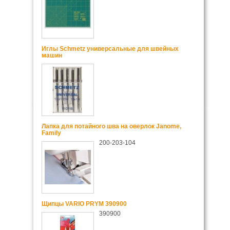
Иглы Schmetz универсальные для швейных
машин
Лапка для потайного шва на оверлок Janome,
Family
200-203-104
Щипцы VARIO PRYM 390900
390900