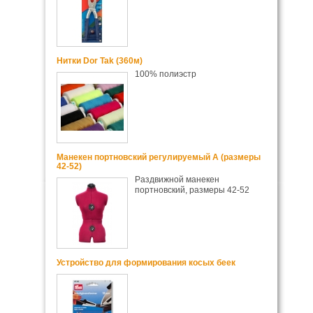
Нитки Dor Tak (360м)
100% полиэстр
Манекен портновский регулируемый А (размеры
42-52)
Раздвижной манекен
портновский, размеры 42-52
Устройство для формирования косых беек