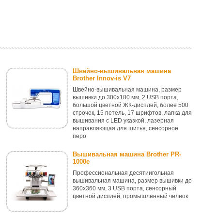
Швейно-вышивальная машина
Brother Innov-is V7
Швейно-вышивальная машина, размер
вышивки до 300x180 мм, 2 USB порта,
большой цветной ЖК-дисплей, более 500
строчек, 15 петель, 17 шрифтов, лапка для
вышивания с LED указкой, лазерная
направляющая для шитья, сенсорное
перо
Вышивальная машина Brother PR-
1000e
Профессиональная десятиигольная
вышивальная машина, размер вышивки до
360x360 мм, 3 USB порта, cенсорный
цветной дисплей, промышленный челнок