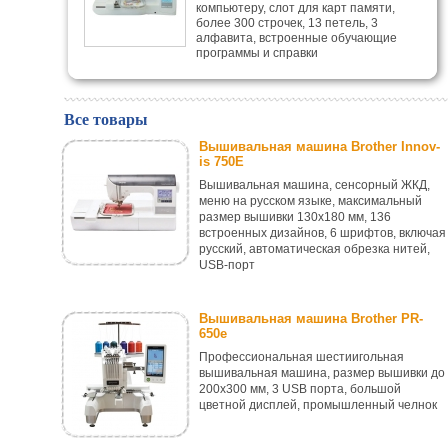
компьютеру, слот для карт памяти,
более 300 строчек, 13 петель, 3
алфавита, встроенные обучающие
программы и справки
Все товары
Вышивальная машина Brother Innov-
is 750E
Вышивальная машина, сенсорный ЖКД,
меню на русском языке, максимальный
размер вышивки 130x180 мм, 136
встроенных дизайнов, 6 шрифтов, включая
русский, автоматическая обрезка нитей,
USB-порт
Вышивальная машина Brother PR-
650e
Профессиональная шестиигольная
вышивальная машина, размер вышивки до
200x300 мм, 3 USB порта, большой
цветной дисплей, промышленный челнок