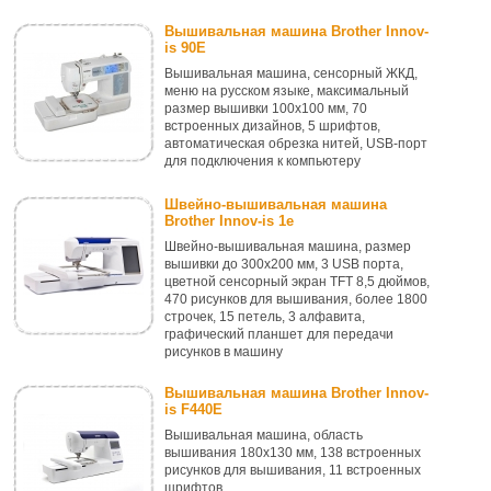
Вышивальная машина Brother Innov-
is 90E
Вышивальная машина, сенсорный ЖКД,
меню на русском языке, максимальный
размер вышивки 100x100 мм, 70
встроенных дизайнов, 5 шрифтов,
автоматическая обрезка нитей, USB-порт
для подключения к компьютеру
Швейно-вышивальная машина
Brother Innov-is 1e
Швейно-вышивальная машина, размер
вышивки до 300x200 мм, 3 USB порта,
цветной сенсорный экран TFT 8,5 дюймов,
470 рисунков для вышивания, более 1800
строчек, 15 петель, 3 алфавита,
графический планшет для передачи
рисунков в машину
Вышивальная машина Brother Innov-
is F440E
Вышивальная машина, область
вышивания 180х130 мм, 138 встроенных
рисунков для вышивания, 11 встроенных
шрифтов