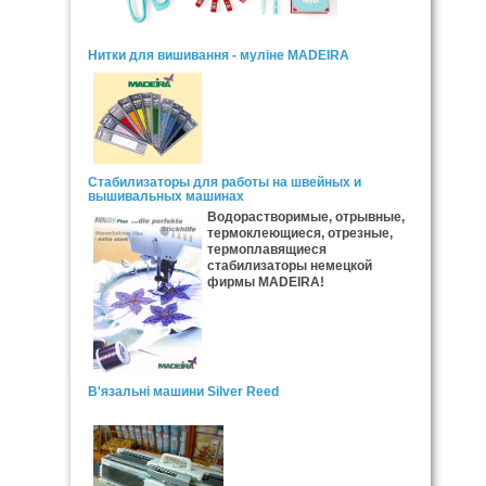
Нитки для вишивання - муліне MADEIRA
Стабилизаторы для работы на швейных и
вышивальных машинах
Водорастворимые, отрывные,
термоклеющиеся, отрезные,
термоплавящиеся
стабилизаторы немецкой
фирмы MADEIRA!
В'язальні машини Silver Reed