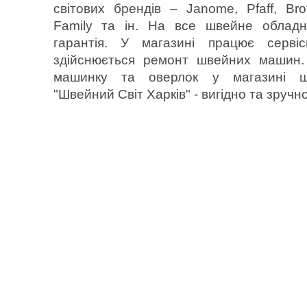
світових брендів – Janome, Pfaff, Bro
Family та ін. На все швейне обладн
гарантія. У магазині працює серві
здійснюється ремонт швейних машин.
машинку та оверлок у магазині 
"Швейний Світ Харків" - вигідно та зручно