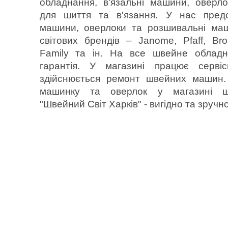
обладнання, в'язальні машини, оверл
для шиття та в'язання. У нас предс
машини, оверлоки та розшивальні ма
світових брендів – Janome, Pfaff, Bro
Family та ін. На все швейне обладн
гарантія. У магазині працює серві
здійснюється ремонт швейних машин.
машинку та оверлок у магазині 
"Швейний Світ Харків" - вигідно та зручно