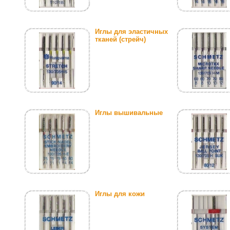
Иглы для эластичных
тканей (стрейч)
Иглы вышивальные
Иглы для кожи