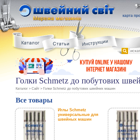
карта пр
Голки Schmetz до побутових шве
Каталог
>
Сайт
>
Голки Schmetz до побутових швейних машин
Все товары
Иглы Schmetz
универсальные для
швейных машин