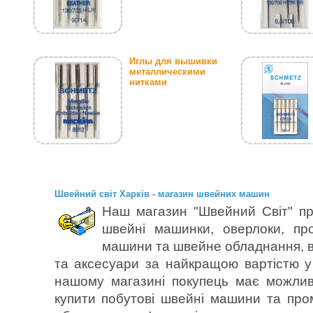
Иглы для вышивки
металлическими
нитками
Швейний світ Харків - магазин швейних машин
Наш магазин "Швейний Світ" пр
швейні машинки, оверлоки, пр
машини та швейне обладнання, в
та аксесуари за найкращою вартістю у 
нашому магазині покупець має можлив
купити побутові швейні машини та пр