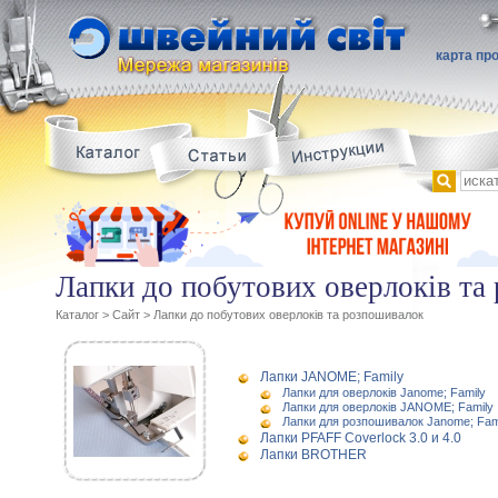
карта пр
Лапки до побутових оверлоків та
Каталог
>
Сайт
>
Лапки до побутових оверлоків та розпошивалок
Лапки JANOME; Family
Лапки для оверлоків Janome; Family
Лапки для оверлоків JANOME; Family
Лапки для розпошивалок Janome; Fam
Лапки PFAFF Coverlock 3.0 и 4.0
Лапки BROTHER