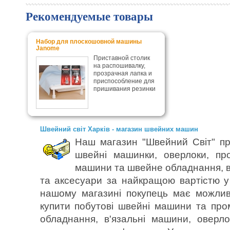
Рекомендуемые товары
Набор для плоскошовной машины
Janome
Приставной столик
на распошивалку,
прозрачная лапка и
приспособление для
пришивания резинки
Швейний світ Харків - магазин швейних машин
Наш магазин "Швейний Світ" пр
швейні машинки, оверлоки, пр
машини та швейне обладнання, в
та аксесуари за найкращою вартістю у 
нашому магазині покупець має можлив
купити побутові швейні машини та пр
обладнання, в'язальні машини, оверл