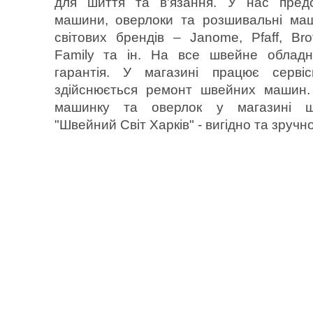
для шиття та в'язання. У нас предс
машини, оверлоки та розшивальні ма
світових брендів – Janome, Pfaff, Bro
Family та ін. На все швейне обладн
гарантія. У магазині працює серві
здійснюється ремонт швейних машин.
машинку та оверлок у магазині 
"Швейний Світ Харків" - вигідно та зручно