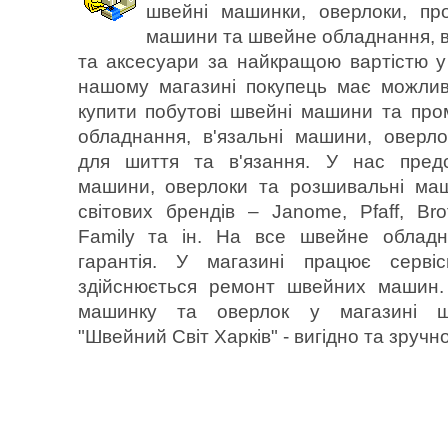
швейні машинки, оверлоки, пр
машини та швейне обладнання, в
та аксесуари за найкращою вартістю у 
нашому магазині покупець має можлив
купити побутові швейні машини та пр
обладнання, в'язальні машини, оверл
для шиття та в'язання. У нас предс
машини, оверлоки та розшивальні ма
світових брендів – Janome, Pfaff, Bro
Family та ін. На все швейне обладн
гарантія. У магазині працює серві
здійснюється ремонт швейних машин.
машинку та оверлок у магазині 
"Швейний Світ Харків" - вигідно та зручно