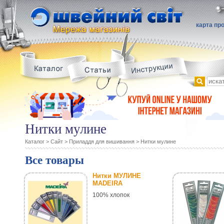
карта пр
Нитки мулине
Каталог
>
Сайт
>
Приладдя для вишивання
>
Нитки мулине
Все товары
Нитки МУЛИНЕ
MADEIRA
100% хлопок