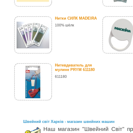
Нитки СИЛК MADEIRA
100% шёлк
Нитевдеватель для
мулине PRYM 611180
611180
Швейний світ Харків - магазин швейних машин
Наш магазин "Швейний Світ" пр