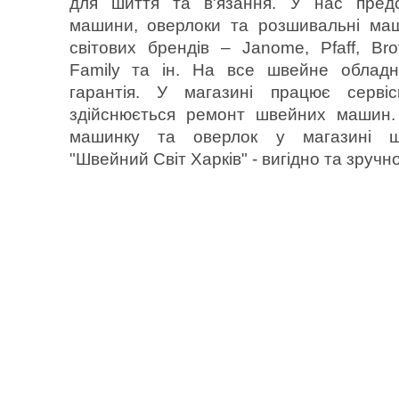
для шиття та в'язання. У нас предс
машини, оверлоки та розшивальні ма
світових брендів – Janome, Pfaff, Bro
Family та ін. На все швейне обладн
гарантія. У магазині працює серві
здійснюється ремонт швейних машин.
машинку та оверлок у магазині 
"Швейний Світ Харків" - вигідно та зручно