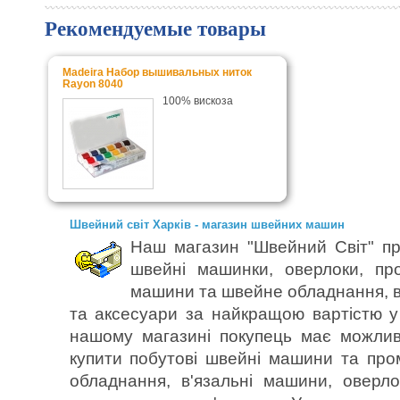
Рекомендуемые товары
Madeira Набор вышивальных ниток
Rayon 8040
100% вискоза
Швейний світ Харків - магазин швейних машин
Наш магазин "Швейний Світ" пр
швейні машинки, оверлоки, пр
машини та швейне обладнання, в
та аксесуари за найкращою вартістю у 
нашому магазині покупець має можлив
купити побутові швейні машини та пр
обладнання, в'язальні машини, оверл