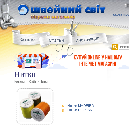
карта пр
Нитки
Каталог
>
Сайт
>
Нитки
Нитки MADEIRA
Нитки DORTAK