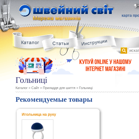
карта пр
Гольниці
Каталог
>
Сайт
>
Приладдя для шиття
>
Гольниці
Рекомендуемые товары
Игольница на руку