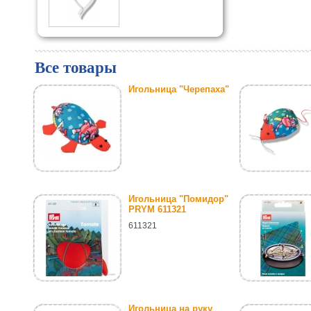
Все товары
Игольница "Черепаха"
Игольница "Помидор"
PRYM 611321
611321
Игольница на руку