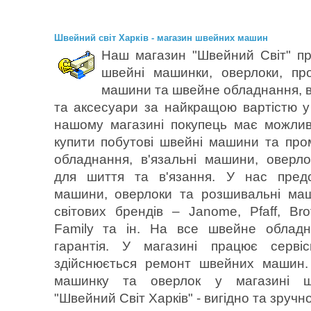
Швейний світ Харків - магазин швейних машин
Наш магазин "Швейний Світ" пр
швейні машинки, оверлоки, пр
машини та швейне обладнання, в
та аксесуари за найкращою вартістю у 
нашому магазині покупець має можлив
купити побутові швейні машини та пр
обладнання, в'язальні машини, оверл
для шиття та в'язання. У нас предс
машини, оверлоки та розшивальні ма
світових брендів – Janome, Pfaff, Bro
Family та ін. На все швейне обладн
гарантія. У магазині працює серві
здійснюється ремонт швейних машин.
машинку та оверлок у магазині 
"Швейний Світ Харків" - вигідно та зручно