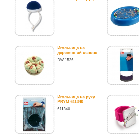
Игольница на
деревянной основе
DW-1526
Игольница на руку
PRYM 611340
611340